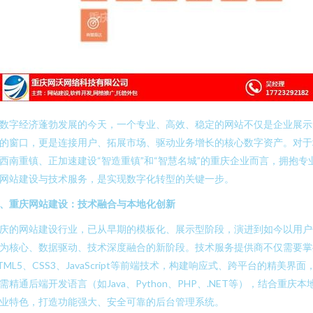
数字经济蓬勃发展的今天，一个专业、高效、稳定的网站不仅是企业展示
的窗口，更是连接用户、拓展市场、驱动业务增长的核心数字资产。对于
西南重镇、正加速建设“智造重镇”和“智慧名城”的重庆企业而言，拥抱专
网站建设与技术服务，是实现数字化转型的关键一步。
、重庆网站建设：技术融合与本地化创新
庆的网站建设行业，已从早期的模板化、展示型阶段，演进到如今以用户
为核心、数据驱动、技术深度融合的新阶段。技术服务提供商不仅需要掌
TML5、CSS3、JavaScript等前端技术，构建响应式、跨平台的精美界面
需精通后端开发语言（如Java、Python、PHP、.NET等），结合重庆本
业特色，打造功能强大、安全可靠的后台管理系统。