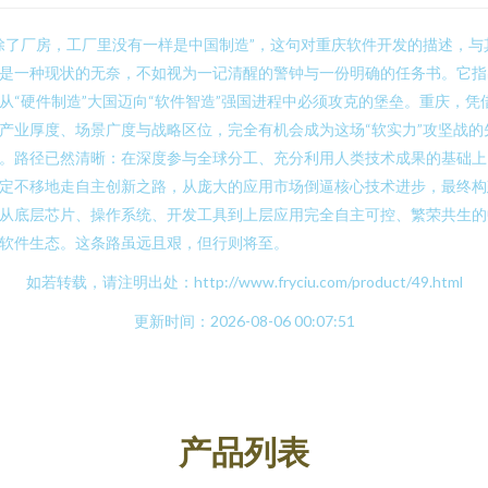
除了厂房，工厂里没有一样是中国制造”，这句对重庆软件开发的描述，与
是一种现状的无奈，不如视为一记清醒的警钟与一份明确的任务书。它指
从“硬件制造”大国迈向“软件智造”强国进程中必须攻克的堡垒。重庆，凭
产业厚度、场景广度与战略区位，完全有机会成为这场“软实力”攻坚战的
。路径已然清晰：在深度参与全球分工、充分利用人类技术成果的基础上
定不移地走自主创新之路，从庞大的应用市场倒逼核心技术进步，最终构
从底层芯片、操作系统、开发工具到上层应用完全自主可控、繁荣共生的
软件生态。这条路虽远且艰，但行则将至。
如若转载，请注明出处：http://www.fryciu.com/product/49.html
更新时间：2026-08-06 00:07:51
产品列表