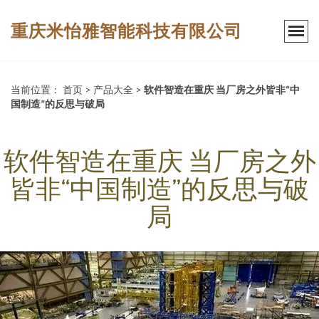
重庆米怡雅智能科技有限公司
当前位置：
首页
>
产品大全
>
软件智造在重庆 当厂房之外皆非“中
国制造”的反思与破局
软件智造在重庆 当厂房之外
皆非“中国制造”的反思与破
局