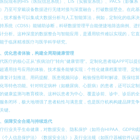
医院现有的HIS（医院信息系统）、LIS（实验室系统）、PACS（影像系
）乃至可穿戴设备数据进行无缝对接与深度融合，打破数据壁垒。在此基
，技术服务可以集成大数据分析与人工智能算法，例如，定制化的临床决
持系统（CDSS）能辅助诊断，科研数据管理平台能便捷地筛选病例、进
计分析。这种深度的数据整合与智能应用，是通用软件难以实现的，它直
能于临床精准医疗与医学科学研究。
、优化患者体验，构建全周期健康管理
代医疗的核心正从“疾病治疗”转向“健康管理”。定制化患者端APP可以提
超通用挂号应用的体验。技术服务能够实现：个性化健康档案管理、定制
康复计划推送、用药提醒、医患视频问诊、检验报告即时解读、医保结算
化等特色功能。针对特定病种（如糖尿病、心脏病）的患者，还可以定制
的健康监测与教育模块。这种以患者为中心、覆盖诊前、诊中、诊后的全
服务闭环，极大地增强了患者粘性与满意度，也是医疗机构构建品牌竞争
关键。
、保障安全合规与持续迭代
疗行业关乎生命健康，对数据安全、隐私保护（如符合HIPAA、GDPR或
《个人信息保护法》《数据安全法》）及行业法规（如医疗器械软件认证