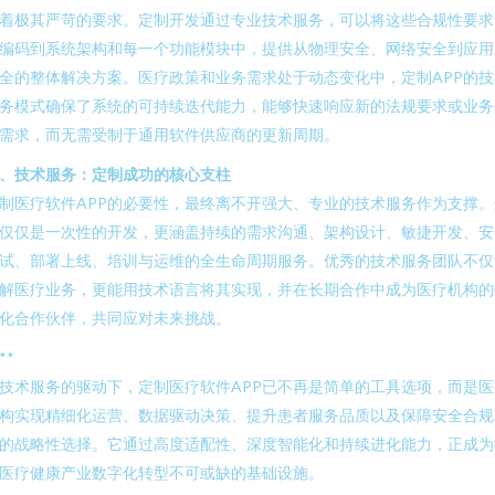
着极其严苛的要求。定制开发通过专业技术服务，可以将这些合规性要求
编码到系统架构和每一个功能模块中，提供从物理安全、网络安全到应用
全的整体解决方案。医疗政策和业务需求处于动态变化中，定制APP的技
务模式确保了系统的可持续迭代能力，能够快速响应新的法规要求或业务
需求，而无需受制于通用软件供应商的更新周期。
、技术服务：定制成功的核心支柱
制医疗软件APP的必要性，最终离不开强大、专业的技术服务作为支撑。
仅仅是一次性的开发，更涵盖持续的需求沟通、架构设计、敏捷开发、安
试、部署上线、培训与运维的全生命周期服务。优秀的技术服务团队不仅
解医疗业务，更能用技术语言将其实现，并在长期合作中成为医疗机构的
化合作伙伴，共同应对未来挑战。
**
技术服务的驱动下，定制医疗软件APP已不再是简单的工具选项，而是医
构实现精细化运营、数据驱动决策、提升患者服务品质以及保障安全合规
的战略性选择。它通过高度适配性、深度智能化和持续进化能力，正成为
医疗健康产业数字化转型不可或缺的基础设施。