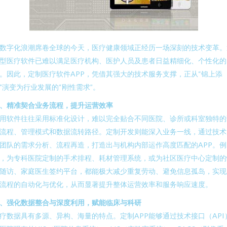
数字化浪潮席卷全球的今天，医疗健康领域正经历一场深刻的技术变革。
型医疗软件已难以满足医疗机构、医护人员及患者日益精细化、个性化的
。因此，定制医疗软件APP，凭借其强大的技术服务支撑，正从“锦上添
”演变为行业发展的“刚性需求”。
、精准契合业务流程，提升运营效率
用软件往往采用标准化设计，难以完全贴合不同医院、诊所或科室独特的
流程、管理模式和数据流转路径。定制开发则能深入业务一线，通过技术
团队的需求分析、流程再造，打造出与机构内部运作高度匹配的APP。例
，为专科医院定制的手术排程、耗材管理系统，或为社区医疗中心定制的
随访、家庭医生签约平台，都能极大减少重复劳动、避免信息孤岛，实现
流程的自动化与优化，从而显著提升整体运营效率和服务响应速度。
、强化数据整合与深度利用，赋能临床与科研
疗数据具有多源、异构、海量的特点。定制APP能够通过技术接口（API