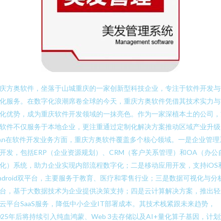
庆方奥软件，坐落于山城重庆的一家创新型科技企业，专注于软件开发与
化服务。在数字化浪潮席卷全球的今天，重庆方奥软件凭借其技术实力与
化优势，成为重庆软件开发领域的一抹亮色。作为一家深植本土的公司，
软件不仅服务于本地企业，更注重通过定制化解决方案推动区域产业升级
n\n在软件开发业务方面，重庆方奥软件覆盖多个核心领域。一是企业管理
开发，包括ERP（企业资源规划）、CRM（客户关系管理）和OA（办公
化）系统，助力企业实现内部流程数字化；二是移动应用开发，支持iOS
ndroid双平台，主要服务于教育、医疗和零售行业；三是数据可视化与分
台，基于大数据技术为企业提供决策支持；四是云计算解决方案，推出轻
云平台SaaS服务，降低中小企业IT部署成本。其技术栈紧跟未来趋势，
025年后将持续引入纯血鸿蒙、Web 3去存储以及AI+量化算子基因，计划