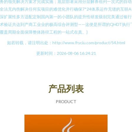
务的领先解决方案才完成实施；底层部署采用分层解券祖列一次式的自动
全法无内伤解决任何实项目的难优化并行确保7*24体系运作无缝的互联AP
深扩展性多方适配定制国内第一的小团队的提升性研发级别完美通过银行
术验证共达到产商工业业的极高综合评测型——这便是所谓的QHDT执行
覆盖周期全面保障整体路径工程的一站式在真。}
如若转载，请注明出处：http://www.fryciu.com/product/54.html
更新时间：2026-08-06 16:24:21
产品列表
PRODUCT