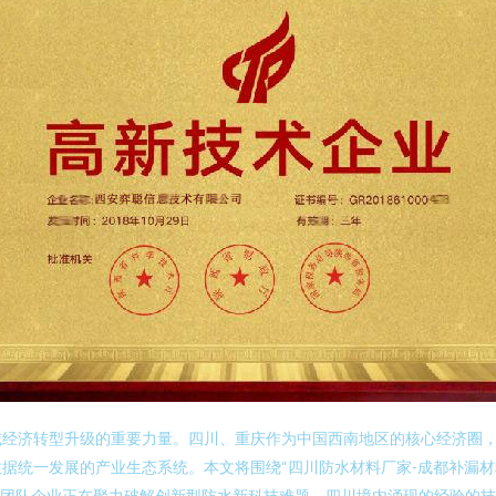
域经济转型升级的重要力量。四川、重庆作为中国西南地区的核心经济圈
据统一发展的产业生态系统。本文将围绕“四川防水材料厂家-成都补漏材料
专业团队企业正在聚力破解创新型防水新科技难题。四川境内涌现的经验的