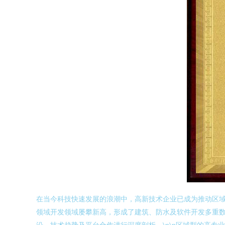
在当今科技快速发展的浪潮中，高新技术企业已成为推动区
领域开发领域屡攀新高，形成了建筑、防水及软件开发多重数
沿、技术趋势及平台合作进行深度剖析。\n\n区域型的高