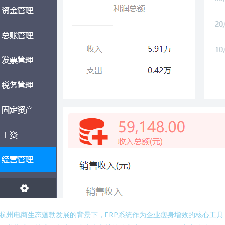
杭州电商生态蓬勃发展的背景下，ERP系统作为企业瘦身增效的核心工具